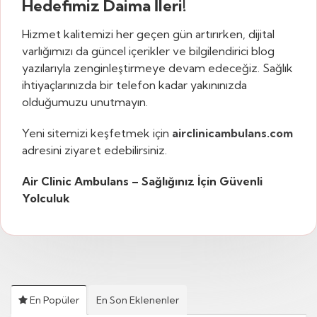
Hedefimiz Daima İleri!
Hizmet kalitemizi her geçen gün artırırken, dijital
varlığımızı da güncel içerikler ve bilgilendirici blog
yazılarıyla zenginleştirmeye devam edeceğiz. Sağlık
ihtiyaçlarınızda bir telefon kadar yakınınızda
olduğumuzu unutmayın.
Yeni sitemizi keşfetmek için
airclinicambulans.com
adresini ziyaret edebilirsiniz.
Air Clinic Ambulans – Sağlığınız İçin Güvenli
Yolculuk
En Popüler
En Son Eklenenler