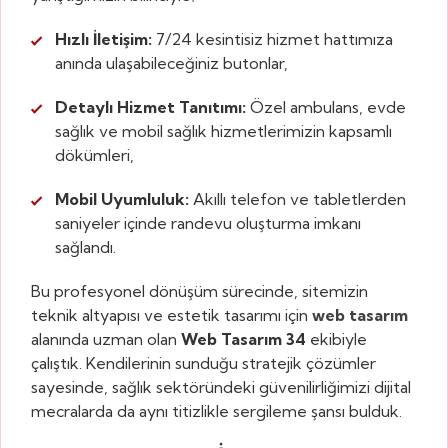
Hızlı İletişim:
7/24 kesintisiz hizmet hattımıza
anında ulaşabileceğiniz butonlar,
Detaylı Hizmet Tanıtımı:
Özel ambulans, evde
sağlık ve mobil sağlık hizmetlerimizin kapsamlı
dökümleri,
Mobil Uyumluluk:
Akıllı telefon ve tabletlerden
saniyeler içinde randevu oluşturma imkanı
sağlandı.
Bu profesyonel dönüşüm sürecinde, sitemizin
teknik altyapısı ve estetik tasarımı için
web tasarım
alanında uzman olan
Web Tasarım 34
ekibiyle
çalıştık. Kendilerinin sunduğu stratejik çözümler
sayesinde, sağlık sektöründeki güvenilirliğimizi dijital
mecralarda da aynı titizlikle sergileme şansı bulduk.