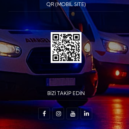
QR (MOBIL SITE)
BİZİ TAKİP EDİN