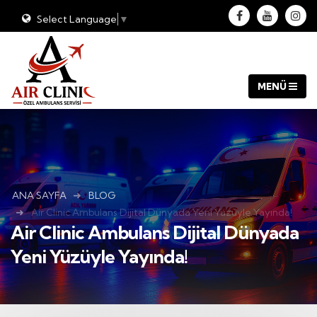
Select Language
▼
ANA SAYFA
BLOG
Air Clinic Ambulans Dijital Dünyada Yeni Yüzüyle Yayında!
Air Clinic Ambulans Dijital Dünyada
Yeni Yüzüyle Yayında!