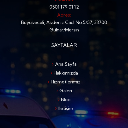
0501 179 01 12
Adres:
Büyükeceli, Akdeniz Cad. No:5/57, 33700
Gülnar/Mersin
SAYFALAR
Ana Sayfa
Hakkımızda
Hizmetlerimiz
Galeri
Blog
İletişim