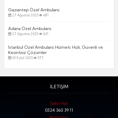
Gaziantep Özel Ambulans
27 Ağustos 2025
681
Adana Özel Ambulans
27 Ağustos 2025
631
İstanbul Özel Ambulans Hizmeti: Hızlı, Güvenli ve
Kesintisiz Çözümler
03 Eylül 2025
577
İLETİŞİM
Sabit Hat:
0324 360 39 11
Mobil Hat: