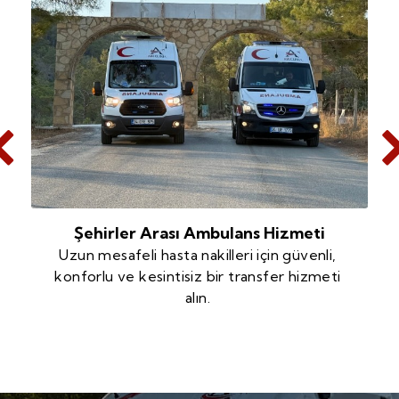
Özel Ambulans Hizmeti
Tamamen size özel, hızlı ve konforlu
ambulans hizmeti ile sağlığınızı güvence
altına alın.