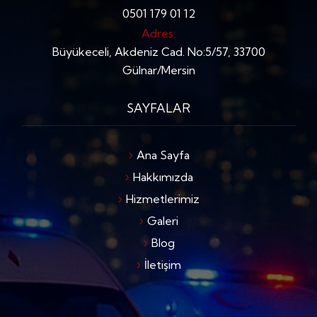
0501 179 01 12
Adres:
Büyükeceli, Akdeniz Cad. No:5/57, 33700
Gülnar/Mersin
SAYFALAR
Ana Sayfa
Hakkımızda
Hizmetlerimiz
Galeri
Blog
İletişim