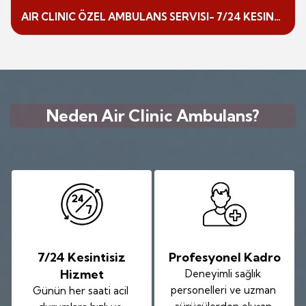
AIR CLINIC ÖZEL AMBULANS SERVISI- 7/24 KESINTISIZ HIZMET
Neden Air Clinic Ambulans?
7/24 Kesintisiz
Profesyonel Kadro
Hizmet
Deneyimli sağlık
personelleri ve uzman
Günün her saati acil