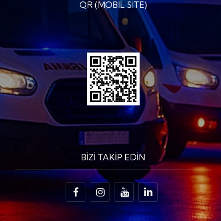
QR (MOBIL SITE)
BİZİ TAKİP EDİN