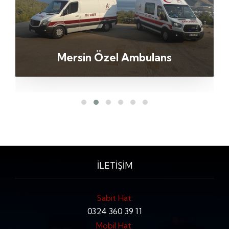
Mersin Özel Ambulans
İLETİŞİM
Sabit Hat:
0324 360 39 11
Mobil Hat: