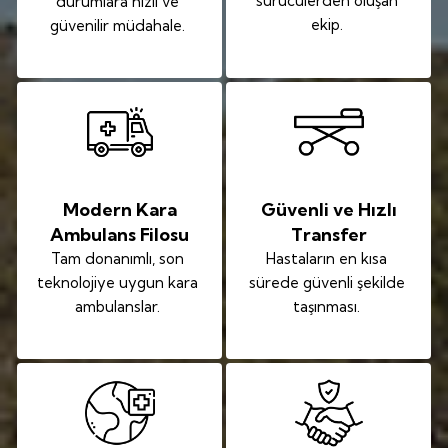
sürücülerden oluşan
durumlara hızlı ve
ekip.
güvenilir müdahale.
Modern Kara
Güvenli ve Hızlı
Ambulans Filosu
Transfer
Tam donanımlı, son
Hastaların en kısa
teknolojiye uygun kara
sürede güvenli şekilde
ambulanslar.
taşınması.